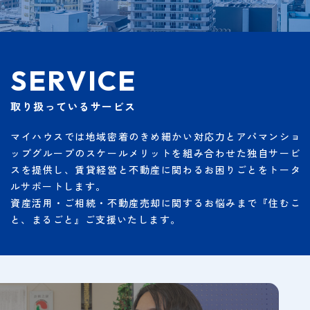
S
E
R
V
I
C
E
取り扱っているサービス
マイハウスでは地域密着のきめ細かい対応力とアパマンショ
ップグループのスケールメリットを組み合わせた独自サービ
スを提供し、賃貸経営と不動産に関わるお困りごとをトータ
ルサポートします。
資産活用・ご相続・不動産売却に関するお悩みまで『住むこ
と、まるごと』ご支援いたします。