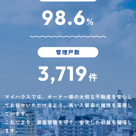
98.6
%
管理戸数
3,719
件
マイハウスでは、オーナー様の大切な不動産を安心し
てお任せいただけるよう、高い入居率の維持を重視し
ています。
これにより、資産価値を守り、安定した収益を確保し
ます。