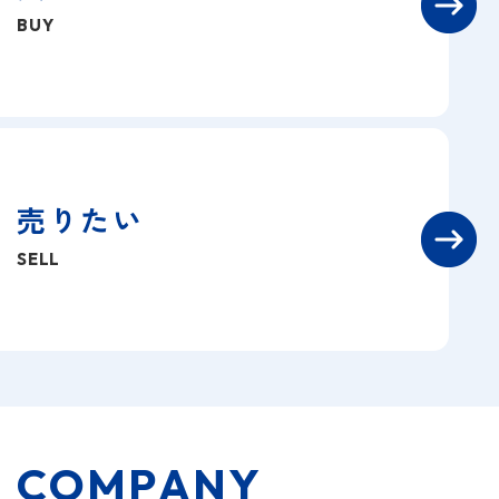
BUY
売りたい
SELL
C
O
M
P
A
N
Y