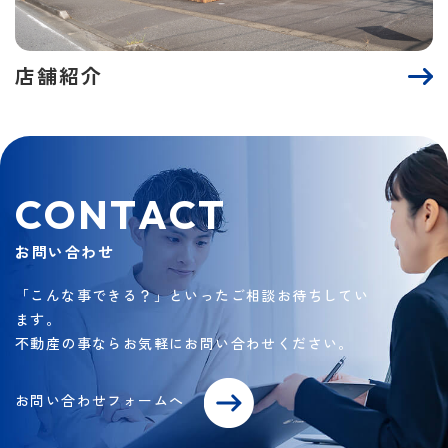
店舗紹介
C
O
N
T
A
C
T
お問い合わせ
「こんな事できる？」といったご相談お待ちしてい
ます。
不動産の事ならお気軽にお問い合わせください。
お問い合わせフォームへ